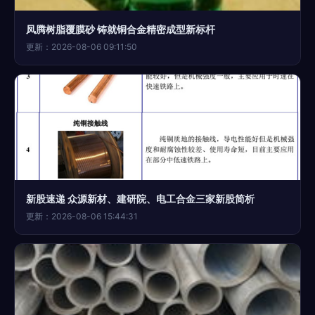
凤腾树脂覆膜砂 铸就铜合金精密成型新标杆
更新：2026-08-06 09:11:50
新股速递 众源新材、建研院、电工合金三家新股简析
更新：2026-08-06 15:44:31