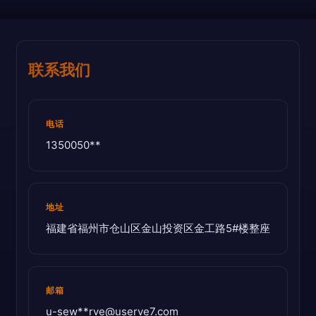
联系我们
电话
1350050**
地址
福建省福州市仓山区金山投资区金工路5#楼整座
邮箱
u-sew**
rve@userve7.com