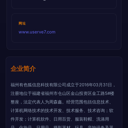
网址
www.userve7.com
企业简介
福州有色狐信息科技有限公司成立于2016年03月31日，
注册地位于福建省福州市仓山区金山投资区金工路5#楼
整座，法定代表人为周森鑫。经营范围包括信息技术、
计算机网络技术的技术开发、技术服务、技术咨询；软
件开发；计算机软件、日用百货、服装鞋帽、洗涤用
品、化妆品、日用品、摄影器材、玩具、音响设备及器