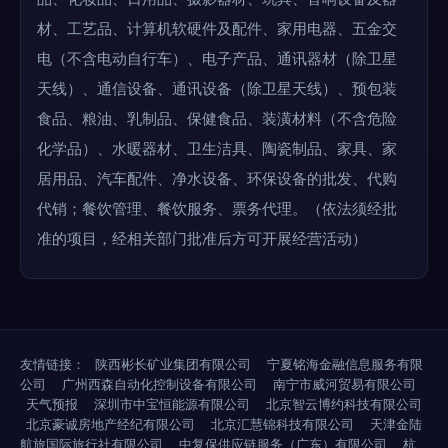
材、工艺品、计算机软硬件及配件、家用电器、五金交
电（不含电动自行车）、电子产品、通讯器材（除卫星
天线）、通信设备、通讯设备（除卫星天线）、预包装
食品、粮油、乳制品、保健食品、装潢材料（不含危险
化学品）、水暖器材、卫生洁具、陶瓷制品、家具、家
居用品、汽车配件、净水设备、环保设备的批发、代购
代销；餐饮管理、餐饮服务、票务代理。（依法须经批
准的项目，经相关部门批准后方可开展经营活动）
友情链接：
陕西彬长矿业集团有限公司
宁夏铭海金融信息服务有限
公司
广州西森自动化控制设备有限公司
南宁市威河贸易有限公司
天气预报
深圳市中宝恒能源有限公司
北京智云博约科技有限公司
北京豪诚房地产经纪有限公司
北京汇慧锦科技有限公司
天津金陆
航旅国际旅行社有限公司
中复保供应链服务（广东）有限公司
杭