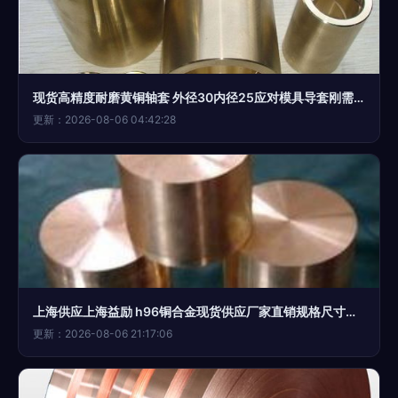
现货高精度耐磨黄铜轴套 外径30内径25应对模具导套刚需之选
更新：2026-08-06 04:42:28
上海供应上海益励 h96铜合金现货供应厂家直销规格尺寸全价格 中国供应商
更新：2026-08-06 21:17:06